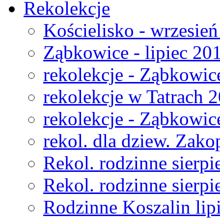
Rekolekcje
Kościelisko - wrzesie
Ząbkowice - lipiec 20
rekolekcje - Ząbkowic
rekolekcje w Tatrach 
rekolekcje - Ząbkowic
rekol. dla dziew. Zako
Rekol. rodzinne sierpi
Rekol. rodzinne sierpi
Rodzinne Koszalin lip