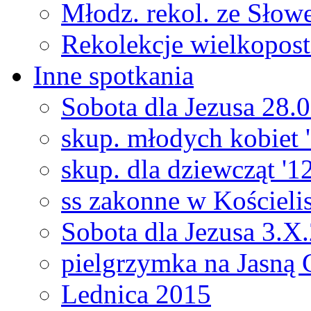
Młodz. rekol. ze Sło
Rekolekcje wielkopos
Inne spotkania
Sobota dla Jezusa 28.
skup. młodych kobiet 
skup. dla dziewcząt '1
ss zakonne w Kościeli
Sobota dla Jezusa 3.X
pielgrzymka na Jasną
Lednica 2015