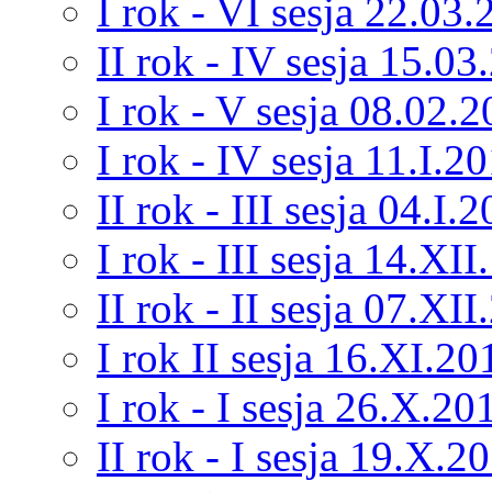
I rok - VI sesja 22.03
II rok - IV sesja 15.03
I rok - V sesja 08.02.
I rok - IV sesja 11.I.2
II rok - III sesja 04.I.
I rok - III sesja 14.XII
II rok - II sesja 07.XI
I rok II sesja 16.XI.20
I rok - I sesja 26.X.20
II rok - I sesja 19.X.2