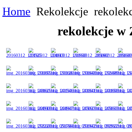
Home
Rekolekcje
rekolek
rekolekcje w