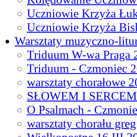
Uczniowie Krzyża Łuk
Uczniowie Krzyża Bi
Warsztaty muzyczno-litu
Triduum W-wa Praga 
Triduum - Czmoniec 
warsztaty chorałowe 
SŁOWEM I SERCEM 
O Psalmach - Czmonie
warsztaty chorału greg