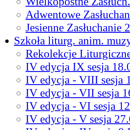
Wielkopostne Zasłuch
Adwentowe Zasłuchan
Jesienne Zasłuchanie 
Szkoła liturg. anim. muz
Rekolekcje Liturgiczn
IV edycja IX sesja 18
IV edycja - VIII sesja
IV edycja - VII sesja 
IV edycja - VI sesja 1
IV edycja - V sesja 27