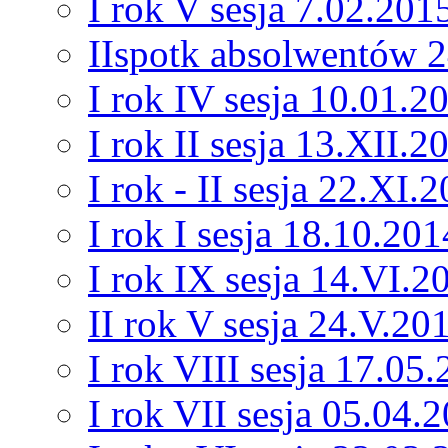
I rok V sesja 7.02.201
IIspotk absolwentów 2
I rok IV sesja 10.01.2
I rok II sesja 13.XII.2
I rok - II sesja 22.XI.
I rok I sesja 18.10.201
I rok IX sesja 14.VI.2
II rok V sesja 24.V.20
I rok VIII sesja 17.05
I rok VII sesja 05.04.