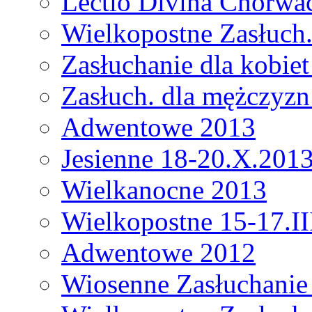
Lectio Divina Chorwa
Wielkopostne Zasłuch
Zasłuchanie dla kobie
Zasłuch. dla mężczyz
Adwentowe 2013
Jesienne 18-20.X.201
Wielkanocne 2013
Wielkopostne 15-17.II
Adwentowe 2012
Wiosenne Zasłuchanie