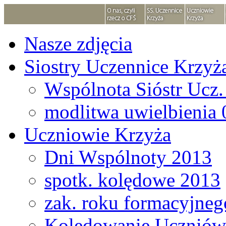
Nasze zdjęcia
Siostry Uczennice Krzyż
Wspólnota Sióstr Ucz.
modlitwa uwielbienia 
Uczniowie Krzyża
Dni Wspólnoty 2013
spotk. kolędowe 2013
zak. roku formacyjne
Kolędowanie Uczniów