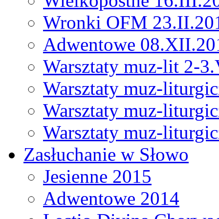
Wielkopostne 16.III.2
Wronki OFM 23.II.20
Adwentowe 08.XII.20
Warsztaty muz-lit 2-3
Warsztaty muz-liturgi
Warsztaty muz-liturgi
Warsztaty muz-liturgi
Zasłuchanie w Słowo
Jesienne 2015
Adwentowe 2014