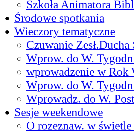
Szkoła Animatora Bibl
Środowe spotkania
Wieczory tematyczne
Czuwanie Zesł.Ducha
Wprow. do W. Tygodn
wprowadzenie w Rok 
Wprow. do W. Tygodn
Wprowadz. do W. Pos
Sesje weekendowe
O rozeznaw. w świetle