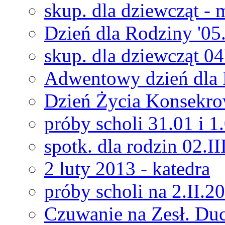
skup. dla dziewcząt - 
Dzień dla Rodziny '05
skup. dla dziewcząt 0
Adwentowy dzień dla
Dzień Życia Konsekro
próby scholi 31.01 i 1
spotk. dla rodzin 02.I
2 luty 2013 - katedra
próby scholi na 2.II.2
Czuwanie na Zesł. Du