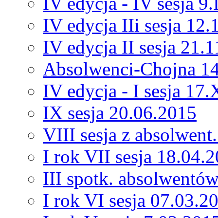
IV edycja - IV sesja 9.
IV edycja IIi sesja 12
IV edycja II sesja 21.
Absolwenci-Chojna 14
IV edycja - I sesja 17
IX sesja 20.06.2015
VIII sesja z absolwent
I rok VII sesja 18.04.
III spotk. absolwentó
I rok VI sesja 07.03.2