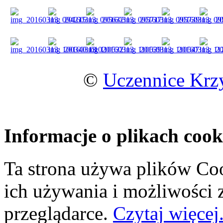
©
Uczennice Krz
Informacje o plikach cook
Ta strona używa plików Coo
ich używania i możliwości
przeglądarce.
Czytaj więcej.